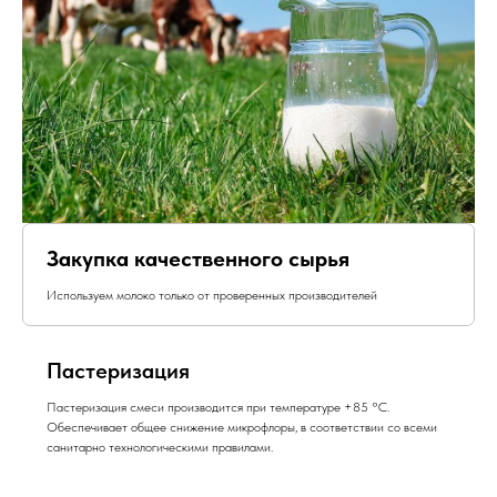
Закупка качественного сырья
Используем молоко только от проверенных производителей
Пастеризация
Пастеризация смеси производится при температуре +85 °С.
Обеспечивает общее снижение микрофлоры, в соответствии со всеми
санитарно технологическими правилами.