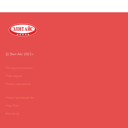
© Элит Айс 2023 г.
История компании
Партнерам
Наше мороженое
Наше производство
Наш блог
Контакты