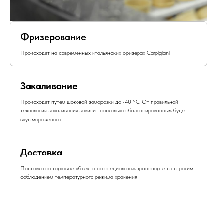
Фризерование
Происходит на современных итальянских фризерах Carpigiani
Закаливание
Происходит путем шоковой заморозки до -40 °С. От правильной
технологии закаливания зависит насколько сбалансированным будет
вкус мороженого
Доставка
Поставка на торговые объекты на специальном транспорте cо строгим
соблюдением температурного режима хранения